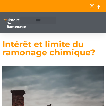
Ramonage
Histoire
de
Ramonage
Intérêt et limite du
ramonage chimique?